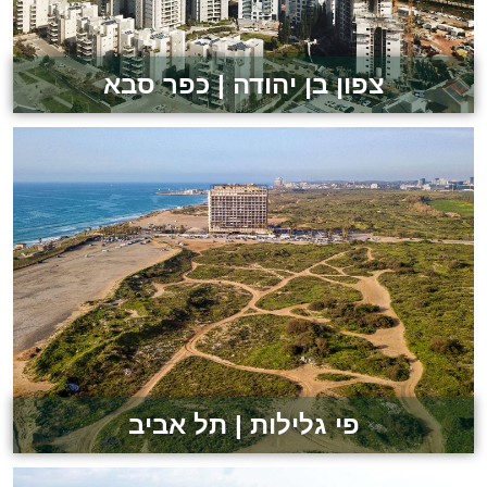
צפון בן יהודה | כפר סבא
לצפייה בפרויקט
פי גלילות | תל אביב