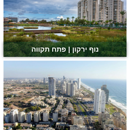
לצפייה בפרויקט
נוף ירקון | פתח תקווה
לצפייה בפרויקט