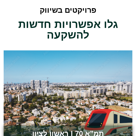
פרויקטים בשיווק
גלו אפשרויות חדשות
להשקעה
לצפייה בפרויקט
תמ”א 70 | ראשון לציון