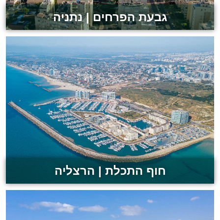
גבעת הפרחים | נתניה
לצפייה בפרויקט
חוף התכלת | הרצליה