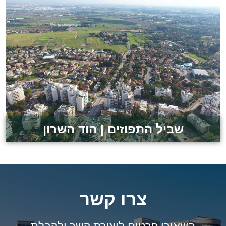
לצפייה בפרויקט
שביל התפוזים | הוד השרון
צרו קשר