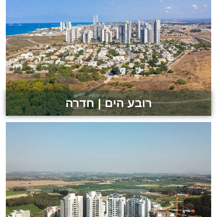
לצפייה בפרויקט
רובע הים | חדרה
לצפייה בפרויקט