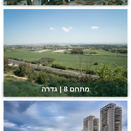
לצפייה בפרויקט
מתחם 8 | גדרה